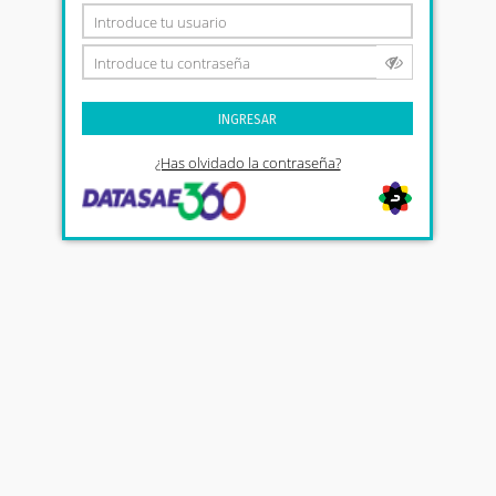
INGRESAR
¿Has olvidado la contraseña?